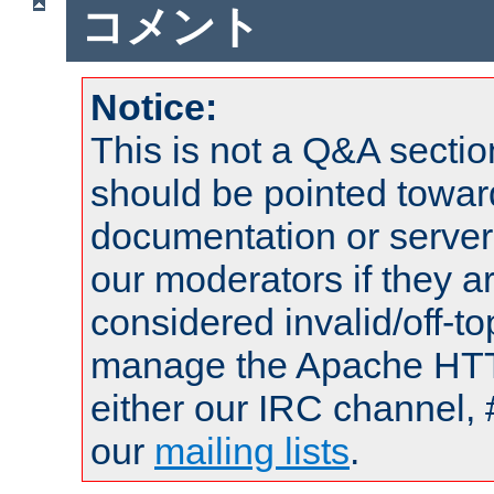
コメント
Notice:
This is not a Q&A sect
should be pointed towar
documentation or serve
our moderators if they a
considered invalid/off-t
manage the Apache HTTP
either our IRC channel, 
our
mailing lists
.