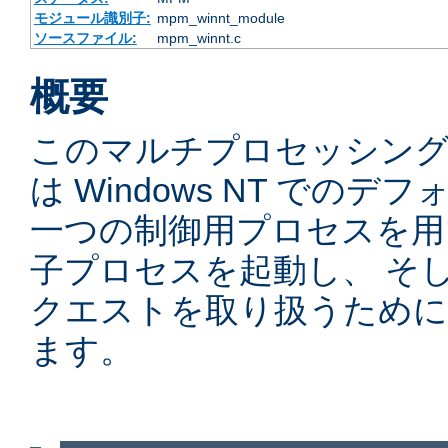
モジュール識別子:
mpm_winnt_module
ソースファイル:
mpm_winnt.c
概要
このマルチプロセッシングモ
は Windows NT での
一つの制御用プロセスを用
子プロセスを起動し、 そ
クエストを取り扱うために
ます。