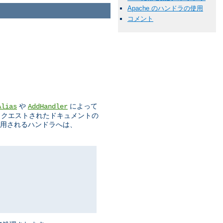
Apache のハンドラの使用
コメント
や
によって
Alias
AddHandler
リクエストされたドキュメントの
使用されるハンドラへは、