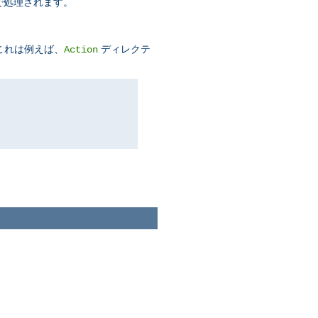
で処理されます。
これは例えば、
ディレクテ
Action