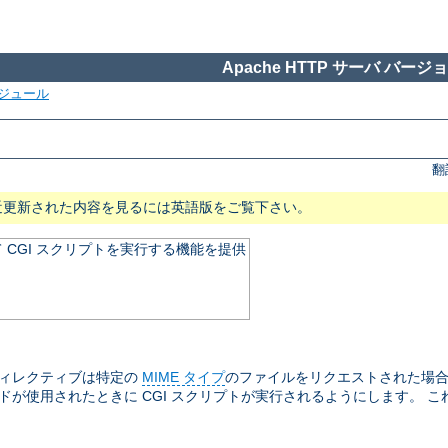
Apache HTTP サーバ バージョン
ジュール
翻
近更新された内容を見るには英語版をご覧下さい。
CGI スクリプトを実行する機能を提供
ィレクティブは特定の
MIME タイプ
のファイルをリクエストされた場合に
が使用されたときに CGI スクリプトが実行されるようにします。 