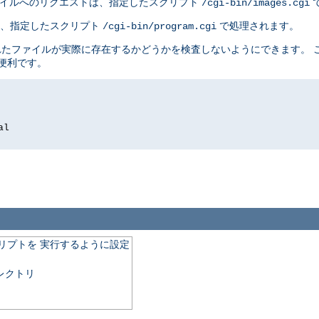
イルへのリクエストは、指定したスクリプト
/cgi-bin/images.cgi
は、指定したスクリプト
で処理されます。
/cgi-bin/program.cgi
れたファイルが実際に存在するかどうかを検査しないようにできます。 
に便利です。
al
クリプトを 実行するように設定
レクトリ