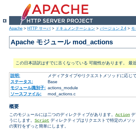
Apache
>
HTTP サーバ
>
ドキュメンテーション
>
バージョン 2.4
>
モ
Apache モジュール mod_actions
この日本語訳はすでに古くなっている 可能性があります。 最
説明:
メディアタイプやリクエストメソッドに応じて 
ステータス:
Base
モジュール識別子:
actions_module
ソースファイル:
mod_actions.c
概要
このモジュールには二つのディレクティブがあります。
デ
Action
うにします。
ディレクティブはリクエストで特定のメソッド
Script
の実行をずっと簡単にします。