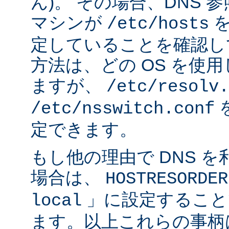
ん)。 その場合、DNS
マシンが
を
/etc/hosts
定していることを確認し
方法は、どの OS を使
ますが、
/etc/resolv.
/etc/nsswitch.conf
定できます。
もし他の理由で DNS 
場合は、
HOSTRESORDER
」に設定すること
local
ます。以上これらの事柄は