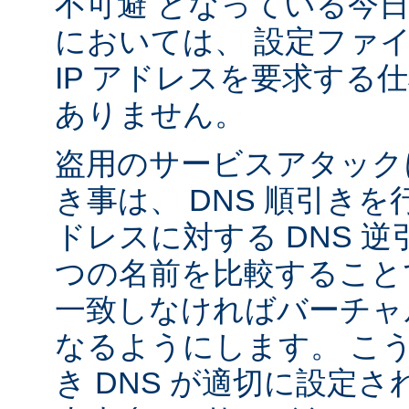
不可避 となっている今
においては、 設定ファ
IP アドレスを要求する
ありません。
盗用のサービスアタック
き事は、 DNS 順引き
ドレスに対する DNS 
つの名前を比較すること
一致しなければバーチャ
なるようにします。 こ
き DNS が適切に設定