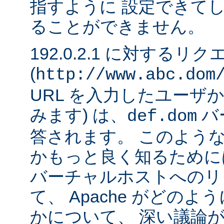
指すように 設定できて
ることができません。
192.0.2.1 に対するリ
(
http://www.abc.dom
URL を入力したユーザ
みます) は、
バ
def.dom
答されます。 このよう
かもっと良く知るために
バーチャルホストへのリ
て、 Apache がどの
かについて、 深い議論