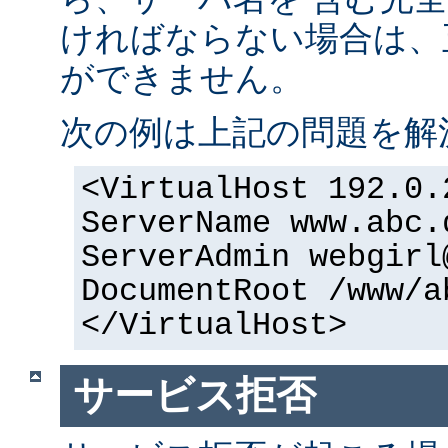
ければならない場合は、正
ができません。
次の例は上記の問題を解
<VirtualHost 192.0.
ServerName www.abc.
ServerAdmin webgirl
DocumentRoot /www/a
</VirtualHost>
サービス拒否