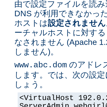
由で設定ファイルを読み
DNS が利用できなかっ
ホストは
設定されません
ーチャルホストに対する
なされません (Apache 
しません)。
のアドレスが 
www.abc.dom
します。では、次の設定
しょう。
<VirtualHost 192.0.
ServerAdmin webgirl