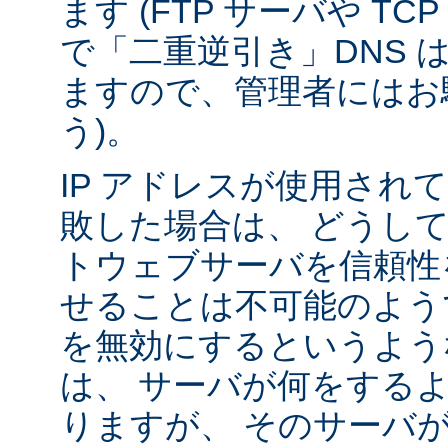
ます (FTP サーバや T
で「二重逆引き」DNS 
ますので、管理者にはお
う)。
IP アドレスが使用されて
敗した場合は、 どうし
トウェブサーバを信頼性
せることは不可能のよう
を無効にするというよう
は、 サーバが何をする
りますが、 そのサーバ