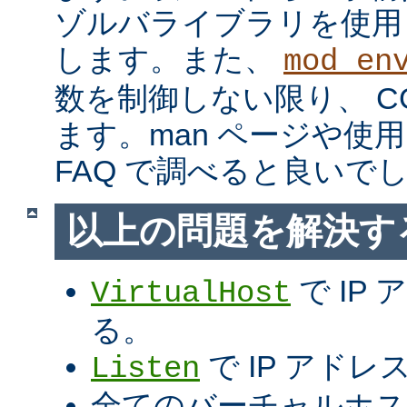
ゾルバライブラリを使用
します。また、
mod_en
数を制御しない限り、 C
ます。man ページや使用
FAQ で調べると良いで
以上の問題を解決す
で IP
VirtualHost
る。
で IP アド
Listen
全てのバーチャルホス