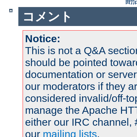
コメント
Notice:
This is not a Q&A sect
should be pointed towar
documentation or serve
our moderators if they a
considered invalid/off-t
manage the Apache HTTP
either our IRC channel, 
our
mailing lists
.