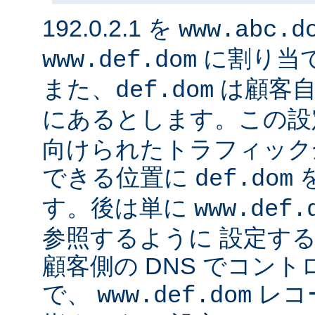
192.0.2.1 を
www.abc.d
に割り当
www.def.dom
また、
は顧客自
def.dom
にあるとします。この設
向けられたトラフィック
できる位置に
def.dom
す。後は単に
www.def.
参照するように 設定する
顧客側の DNS でコン
で、
レコ
www.def.dom