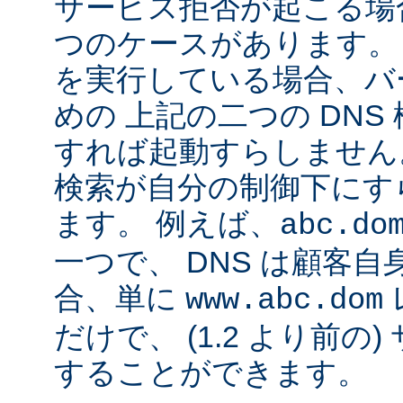
サービス拒否が起こる場合
つのケースがあります。 Ap
を実行している場合、バ
めの 上記の二つの DN
すれば起動すらしません。
検索が自分の制御下にす
ます。 例えば、
abc.do
一つで、 DNS は顧客
合、単に
www.abc.dom
だけで、 (1.2 より前の
することができます。