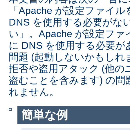
「Apache が設定ファイ
DNS を使用する必要がな
い」。Apache が設定フ
に DNS を使用する必要
問題 (起動しないかもしれ
拒否や盗用アタック (他
盗むことを含みます) の
れません。
簡単な例