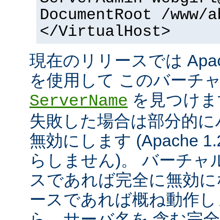
DocumentRoot /www/a
</VirtualHost>
現在のリリースでは Apac
を使用して このバーチ
を見つけま
ServerName
失敗した場合は部分的に
無効にします (Apache 
らしません)。 バーチ
スであれば完全に無効にな
ースであれば概ね動作し
ら、サーバ名を 含む完全な