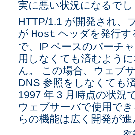
実に悪い状況になるでし
HTTP/1.1 が開発さ
が
ヘッダを発行す
Host
で、IP ベースのバーチ
用しなくても済むように
ん。 この場合、ウェブ
DNS 参照をしなくても
1997 年 3 月時点の状
ウェブサーバで使用でき
らの機能は広く開発が進
翻