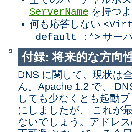
を持つよ
ServerName
何も応答しない
<Vir
サーバ
_default_:*>
付録: 将来的な方向
DNS に関して、現状は
ん。Apache 1.2 で、
しても少なくとも起動プ
にしましたが、 これが
ないでしょう。アドレス