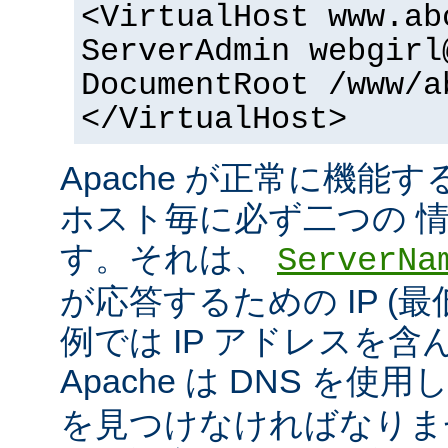
<VirtualHost www.ab
ServerAdmin webgirl
DocumentRoot /www/a
</VirtualHost>
Apache が正常に機能
ホスト毎に必ず二つの 
す。それは、
ServerNa
が応答するための IP (最
例では IP アドレスを
Apache は DNS を使用
を見つけなければなりま