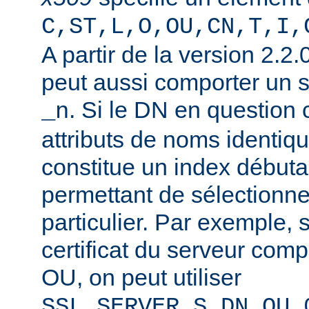
C,ST,L,O,OU,CN,T,I,
A partir de la version 2.2
peut aussi comporter un 
. Si le DN en question
_n
attributs de noms identiqu
constitue un index débuta
permettant de sélectionner
particulier. Par exemple, 
certificat du serveur co
OU, on peut utiliser
SSL_SERVER_S_DN_OU_