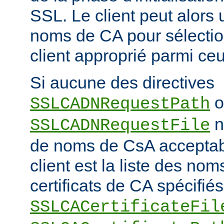
SSL. Le client peut alors ut
noms de CA pour sélection
client approprié parmi ceu
Si aucune des directives
o
SSLCADNRequestPath
n'
SSLCADNRequestFile
de noms de CsA accepta
client est la liste des nom
certificats de CA spécifiés
SSLCACertificateFil