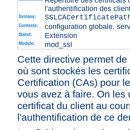
l'authentification des clien
SSLCACertificatePa
Syntaxe:
configuration globale, serv
Contexte:
Extension
Statut:
mod_ssl
Module:
Cette directive permet de d
où sont stockés les certif
Certification (CAs) pour l
vous avez à faire. On les u
certificat du client au cou
l'authentification de ce der