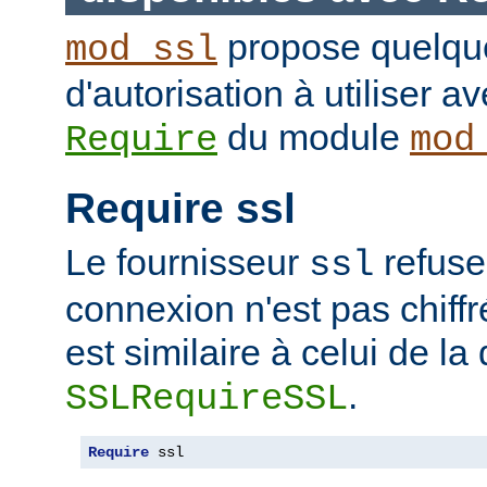
propose quelque
mod_ssl
d'autorisation à utiliser av
du module
Require
mod
Require ssl
Le fournisseur
refuse
ssl
connexion n'est pas chiffr
est similaire à celui de la 
.
SSLRequireSSL
Require
 ssl