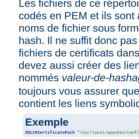
Les fichiers de ce réperto
codés en PEM et ils sont
noms de fichier sous for
hash. Il ne suffit donc pas
fichiers de certificats dan
devez aussi créer des li
nommés
valeur-de-hash
toujours vous assurer que
contient les liens symbol
Exemple
SSLCACertificatePath
"/usr/local/apache2/conf