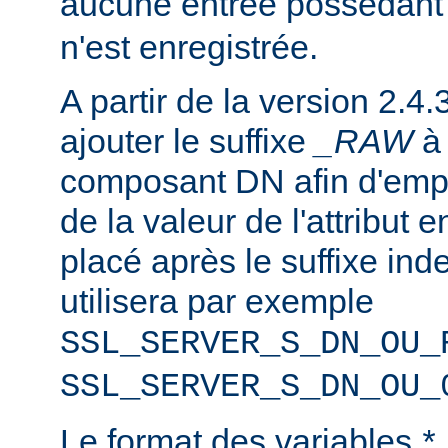
aucune entrée possédant
n'est enregistrée.
A partir de la version 2.4.
ajouter le suffixe
_RAW
composant DN afin d'emp
de la valeur de l'attribut e
placé après le suffixe inde
utilisera par exemple
SSL_SERVER_S_DN_OU_
SSL_SERVER_S_DN_OU_
Le format des variables
*