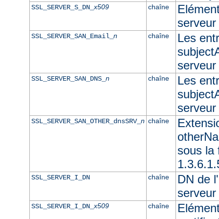
Elément 
x509
chaîne
SSL_SERVER_S_DN_
serveur
Les ent
n
chaîne
SSL_SERVER_SAN_Email_
subjectA
serveur
Les ent
n
chaîne
SSL_SERVER_SAN_DNS_
subjectA
serveu
Extensi
n
chaîne
SSL_SERVER_SAN_OTHER_dnsSRV_
otherNam
sous l
1.3.6.1
DN de l'
chaîne
SSL_SERVER_I_DN
serveur
Elément
x509
chaîne
SSL_SERVER_I_DN_