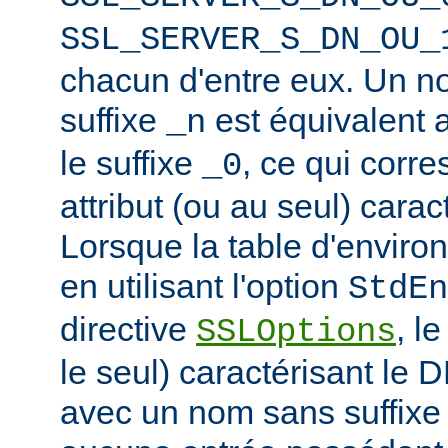
SSL_SERVER_S_DN_OU_
chacun d'entre eux. Un n
suffixe
est équivalent
_n
le suffixe
, ce qui corr
_0
attribut (ou au seul) carac
Lorsque la table d'enviro
en utilisant l'option
StdEn
directive
, l
SSLOptions
le seul) caractérisant le 
avec un nom sans suffixe 