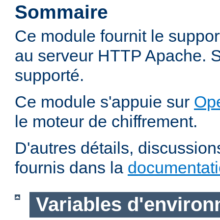
Sommaire
Ce module fournit le suppo
au serveur HTTP Apache. SS
supporté.
Ce module s'appuie sur
Op
le moteur de chiffrement.
D'autres détails, discussio
fournis dans la
documentat
Variables d'enviro