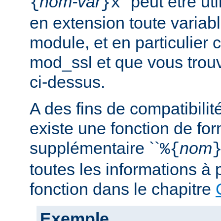
nom-var
'' peut être u
{
}x
en extension toute variabl
module, et en particulier 
mod_ssl et que vous trouv
ci-dessus.
A des fins de compatibilit
existe une fonction de fo
supplémentaire ``
nom
%{
toutes les informations à 
fonction dans le chapitre
Exemple