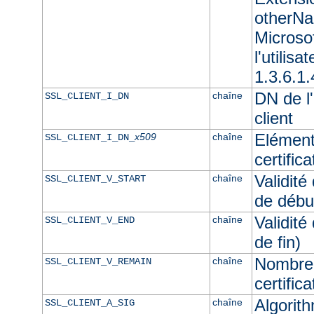
otherNam
Microso
l'utilisa
1.3.6.1.
DN de l'
chaîne
SSL_CLIENT_I_DN
client
Elément
x509
chaîne
SSL_CLIENT_I_DN_
certifica
Validité
chaîne
SSL_CLIENT_V_START
de débu
Validité
chaîne
SSL_CLIENT_V_END
de fin)
Nombre 
chaîne
SSL_CLIENT_V_REMAIN
certifica
Algorith
chaîne
SSL_CLIENT_A_SIG