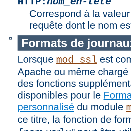
HTTP:
nom_en-tête
Correspond à la valeur 
requête dont le nom e
Formats de journau
Lorsque
est com
mod_ssl
Apache ou même chargé 
des fonctions supplément
disponibles pour le
Format
personnalisé
du module
ce titre, la fonction de fo