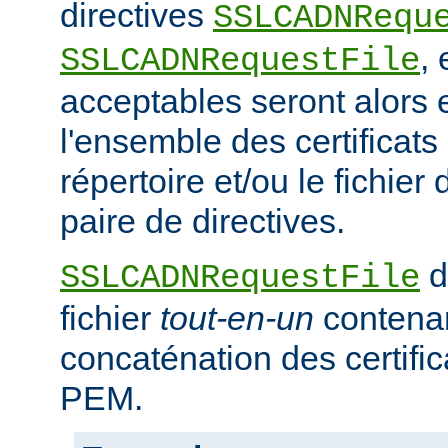
directives
SSLCADNRequ
,
SSLCADNRequestFile
acceptables seront alors e
l'ensemble des certificat
répertoire et/ou le fichier 
paire de directives.
d
SSLCADNRequestFile
fichier
tout-en-un
contena
concaténation des certifi
PEM.