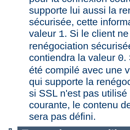
supporte lui aussi la r
sécurisée, cette inform
valeur
. Si le client n
1
renégociation sécurisée
contiendra la valeur
.
0
été compilé avec une 
qui supporte la renégoc
si SSL n'est pas utilis
courante, le contenu de
sera pas défini.