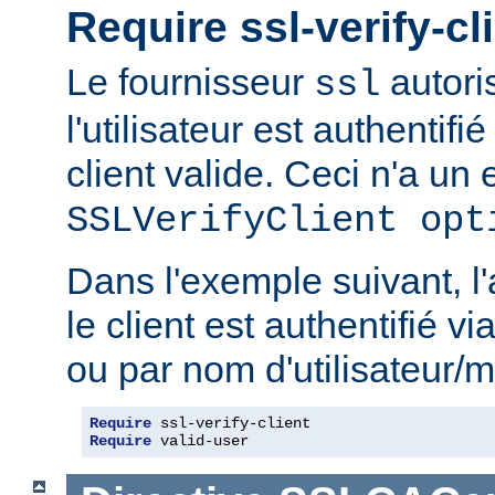
Require ssl-verify-cl
Le fournisseur
autoris
ssl
l'utilisateur est authentifié
client valide. Ceci n'a un e
SSLVerifyClient opt
Dans l'exemple suivant, l'
le client est authentifié via
ou par nom d'utilisateur/m
Require
Require
 valid-user