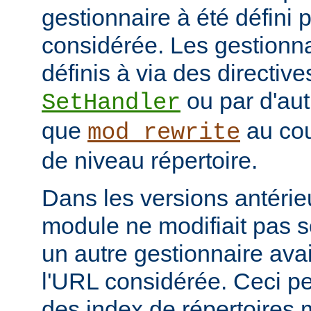
gestionnaire à été défini 
considérée. Les gestionna
définis à via des directive
ou par d'aut
SetHandler
que
au cou
mod_rewrite
de niveau répertoire.
Dans les versions antérie
module ne modifiait pas 
un autre gestionnaire avai
l'URL considérée. Ceci pe
des index de répertoires