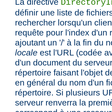
La directive
DirectoryI
définir une liste de fichie
rechercher lorsqu'un clie
requête pour l'index d'un 
ajoutant un '/' à la fin du
locale
est l'URL (codée av
d'un document du serveur,
répertoire faisant l'objet de
en général du nom d'un fic
répertoire. Si plusieurs U
serveur renverra la premiè