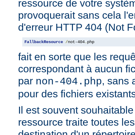
ressource de votre système
provoquerait sans cela l'
d'erreur HTTP 404 (Not F
FallbackResource
/
not-404
.
php
fait en sorte que les requ
correspondant à aucun fich
par
, sans 
non-404.php
pour des fichiers existants
Il est souvent souhaitable
ressource traite toutes le
destination d'un répertoire