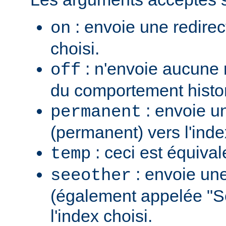
: envoie une redirec
on
choisi.
: n'envoie aucune re
off
du comportement histo
: envoie u
permanent
(permanent) vers l'inde
: ceci est équiva
temp
: envoie une
seeother
(également appelée "S
l'index choisi.