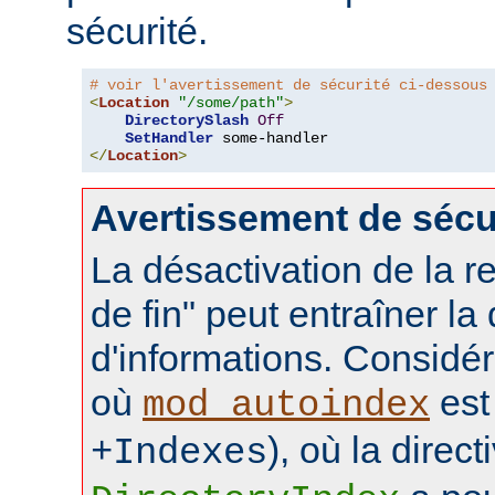
sécurité.
# voir l'avertissement de sécurité ci-dessous
<
Location
"/some/path"
>
DirectorySlash
Off
SetHandler
</
Location
>
Avertissement de sécu
La désactivation de la re
de fin" peut entraîner la
d'informations. Considér
où
est 
mod_autoindex
), où la direct
+Indexes