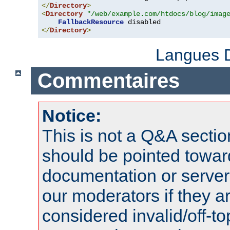
</
Directory
>
<
Directory
"/web/example.com/htdocs/blog/imag
FallbackResource
</
Directory
>
Langues D
Commentaires
Notice:
This is not a Q&A sect
should be pointed towar
documentation or serve
our moderators if they a
considered invalid/off-t