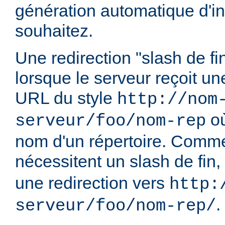
génération automatique d'in
souhaitez.
Une redirection "slash de fi
lorsque le serveur reçoit u
URL du style
http://nom
o
serveur/foo/nom-rep
nom d'un répertoire. Comme
nécessitent un slash de fin,
une redirection vers
http:
.
serveur/foo/nom-rep/