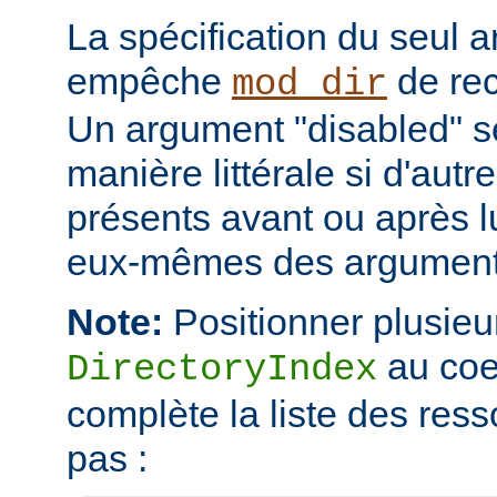
La spécification du seul 
empêche
de rec
mod_dir
Un argument "disabled" se
manière littérale si d'aut
présents avant ou après l
eux-mêmes des arguments
Note:
Positionner plusieur
au coe
DirectoryIndex
complète la liste des ress
pas :