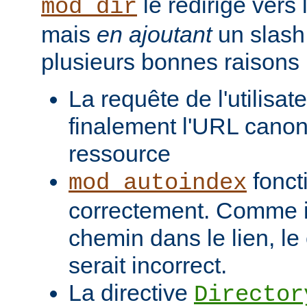
le redirige vers
mod_dir
mais
en ajoutant
un slash 
plusieurs bonnes raisons 
La requête de l'utilisat
finalement l'URL canon
ressource
fonct
mod_autoindex
correctement. Comme il
chemin dans le lien, l
serait incorrect.
La directive
Director