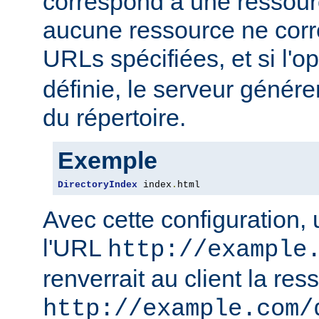
correspond à une ressourc
aucune ressource ne corre
URLs spécifiées, et si l'o
définie, le serveur génére
du répertoire.
Exemple
DirectoryIndex
 index
.
html
Avec cette configuration,
l'URL
http://example
renverrait au client la res
http://example.com/