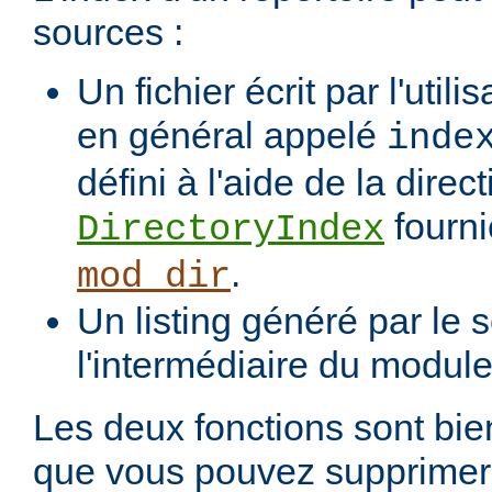
sources :
Un fichier écrit par l'utili
en général appelé
inde
défini à l'aide de la direct
fourni
DirectoryIndex
.
mod_dir
Un listing généré par le s
l'intermédiaire du modul
Les deux fonctions sont bien
que vous pouvez supprimer 