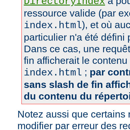
a pou
DirectoryIndex
ressource valide (par e
), et où au
index.html
particulier n'a été défin
Dans ce cas, une requêt
fin afficherait le contenu
;
par cont
index.html
sans slash de fin affich
du contenu du réperto
Notez aussi que certains
modifier par erreur des 