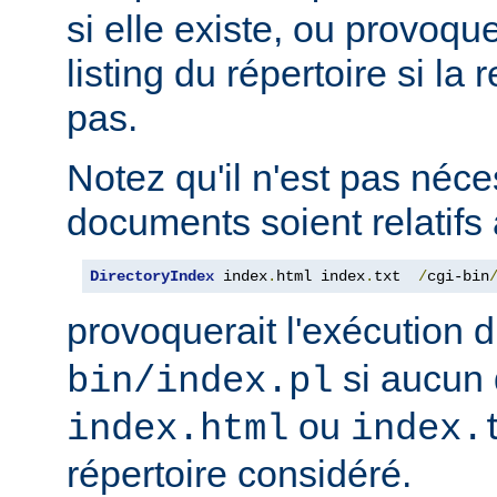
si elle existe, ou provoqu
listing du répertoire si la
pas.
Notez qu'il n'est pas néce
documents soient relatifs 
DirectoryIndex
 index
.
html index
.
txt  
/
cgi-bin
provoquerait l'exécution 
si aucun 
bin/index.pl
ou
index.html
index.
répertoire considéré.